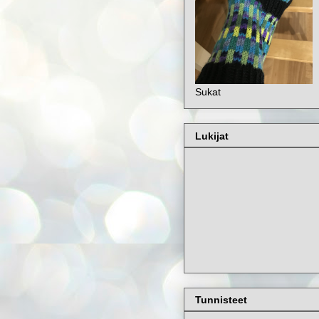
Sukat
Lukijat
Tunnisteet