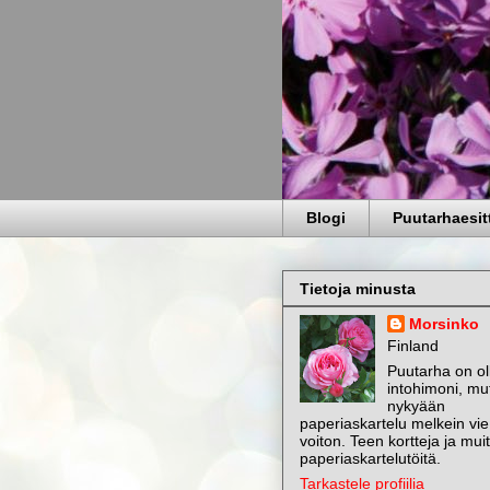
Blogi
Puutarhaesit
Tietoja minusta
Morsinko
Finland
Puutarha on ol
intohimoni, mu
nykyään
paperiaskartelu melkein vie
voiton. Teen kortteja ja mui
paperiaskartelutöitä.
Tarkastele profiilia