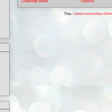
Uudempi teksti
Etusivu
Tilaa:
Lähetä kommentteja (Atom