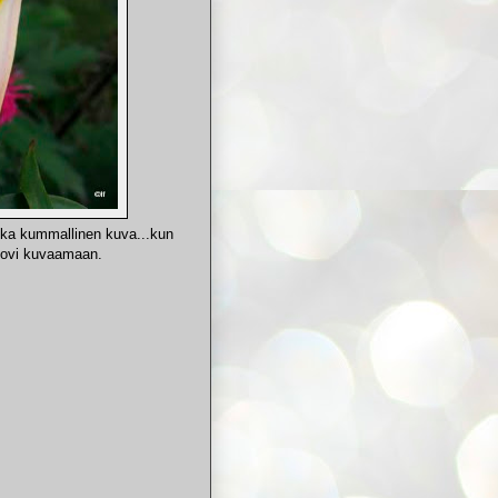
 Aika kummallinen kuva...kun
sovi kuvaamaan.