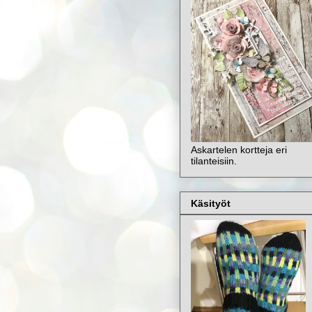
Askartelen kortteja eri
tilanteisiin.
Käsityöt